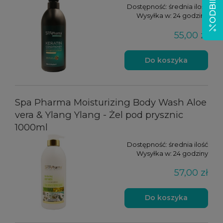
Dostępność:
średnia ilość
Wysyłka w:
24 godziny
55,00 zł
Do koszyka
Spa Pharma Moisturizing Body Wash Aloe
vera & Ylang Ylang - Żel pod prysznic
1000ml
Dostępność:
średnia ilość
Wysyłka w:
24 godziny
57,00 zł
Do koszyka