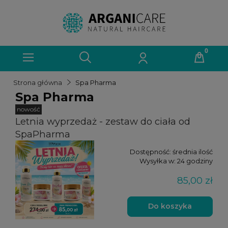
Strona główna
Spa Pharma
Spa Pharma
nowość
Letnia wyprzedaż - zestaw do ciała od
SpaPharma
Dostępność:
średnia ilość
Wysyłka w:
24 godziny
85,00 zł
Do koszyka