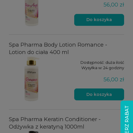
56,00 zł
Do koszyka
Spa Pharma Body Lotion Romance -
Lotion do ciała 400 ml
Dostępność:
duża ilość
Wysyłka w:
24 godziny
56,00 zł
Do koszyka
ODBIERZ RABAT
Spa Pharma Keratin Conditioner -
Odżywka z keratyną 1000ml