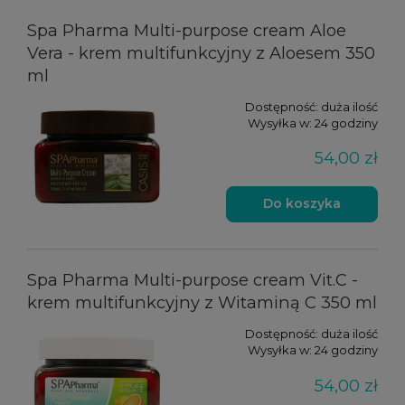
Spa Pharma Multi-purpose cream Aloe
Vera - krem multifunkcyjny z Aloesem 350
ml
Dostępność:
duża ilość
Wysyłka w:
24 godziny
54,00 zł
Do koszyka
Spa Pharma Multi-purpose cream Vit.C -
krem multifunkcyjny z Witaminą C 350 ml
Dostępność:
duża ilość
Wysyłka w:
24 godziny
54,00 zł