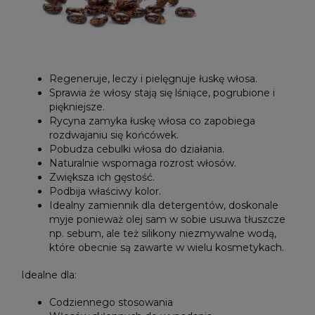
Regeneruje, leczy i pielęgnuje łuskę włosa.
Sprawia że włosy stają się lśniące, pogrubione i
piękniejsze.
Rycyna zamyka łuskę włosa co zapobiega
rozdwajaniu się końcówek.
Pobudza cebulki włosa do działania.
Naturalnie wspomaga rozrost włosów.
Zwiększa ich gęstość.
Podbija właściwy kolor.
Idealny zamiennik dla detergentów, doskonale
myje ponieważ olej sam w sobie usuwa tłuszcze
np. sebum, ale też silikony niezmywalne wodą,
które obecnie są zawarte w wielu kosmetykach.
Idealne dla:
Codziennego stosowania