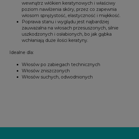
wewnątrz włókien keratynowych i właściwy
poziom nawilżenia skóry, przez co zapewnia
włosom sprężystość, elastyczność i miękkość.
Poprawa stanu i wyglądu jest najbardziej
zauważalna na włosach przesuszonych, silnie
uszkodzonych i osłabionych, bo jak gąbka
wchłaniają duże ilości keratyny.
Idealne dla:
Włosów po zabiegach technicznych
Włosów zniszczonych
Włosów suchych, odwodnionych