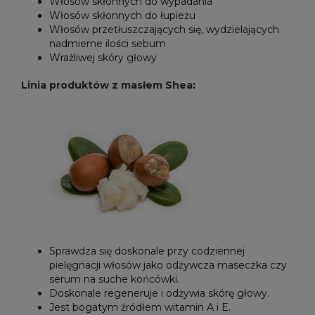
Włosów skłonnych do wypadania
Włosów skłonnych do łupieżu
Włosów przetłuszczających się, wydzielających
nadmierne ilości sebum
Wrażliwej skóry głowy
Linia produktów z masłem Shea
:
Sprawdza się doskonale przy codziennej
pielęgnacji włosów jako odżywcza maseczka czy
serum na suche końcówki.
Doskonale regeneruje i odżywia skórę głowy.
Jest bogatym źródłem witamin A i E.