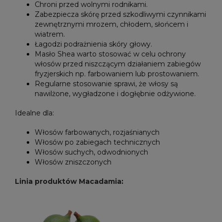
Chroni przed wolnymi rodnikami.
Zabezpiecza skórę przed szkodliwymi czynnikami
zewnętrznymi mrozem, chłodem, słońcem i
wiatrem.
Łagodzi podrażnienia skóry głowy.
Masło Shea warto stosować w celu ochrony
włosów przed niszczącym działaniem zabiegów
fryzjerskich np. farbowaniem lub prostowaniem.
Regularne stosowanie sprawi, że włosy są
nawilżone, wygładzone i dogłębnie odżywione.
Idealne dla:
Włosów farbowanych, rozjaśnianych
Włosów po zabiegach technicznych
Włosów suchych, odwodnionych
Włosów zniszczonych
Linia produktów Macadamia
: