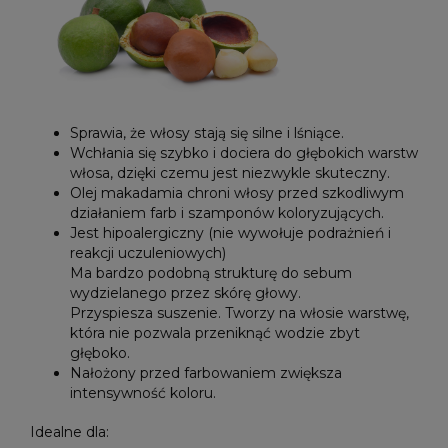
Sprawia, że włosy stają się silne i lśniące.
Wchłania się szybko i dociera do głębokich warstw
włosa, dzięki czemu jest niezwykle skuteczny.
Olej makadamia chroni włosy przed szkodliwym
działaniem farb i szamponów koloryzujących.
Jest hipoalergiczny (nie wywołuje podrażnień i
reakcji uczuleniowych)
Ma bardzo podobną strukturę do sebum
wydzielanego przez skórę głowy.
Przyspiesza suszenie. Tworzy na włosie warstwę,
która nie pozwala przeniknąć wodzie zbyt
głęboko.
Nałożony przed farbowaniem zwiększa
intensywność koloru.
Idealne dla: