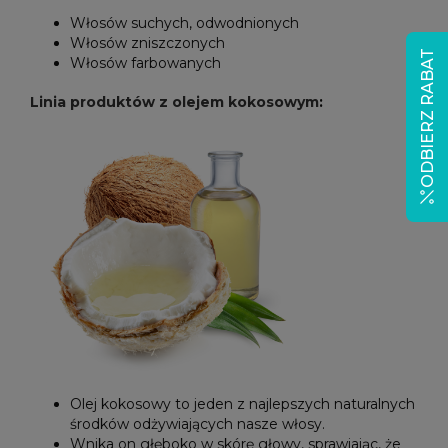
Włosów suchych, odwodnionych
Włosów zniszczonych
ODBIERZ RABAT
Włosów farbowanych
Linia produktów z olejem kokosowym
:
Olej kokosowy to jeden z najlepszych naturalnych
środków odżywiających nasze włosy.
Wnika on głęboko w skórę głowy, sprawiając, że