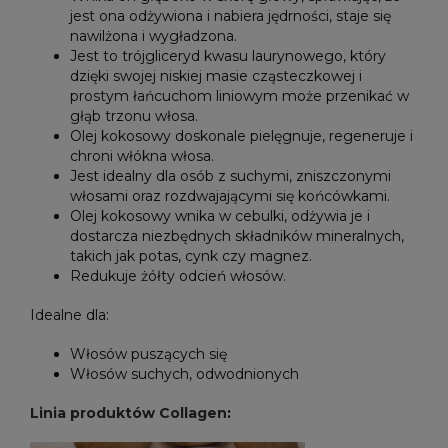
jest ona odżywiona i nabiera jędrności, staje się
nawilżona i wygładzona.
Jest to trójgliceryd kwasu laurynowego, który
dzięki swojej niskiej masie cząsteczkowej i
prostym łańcuchom liniowym może przenikać w
głąb trzonu włosa.
Olej kokosowy doskonale pielęgnuje, regeneruje i
chroni włókna włosa.
Jest idealny dla osób z suchymi, zniszczonymi
włosami oraz rozdwajającymi się końcówkami.
Olej kokosowy wnika w cebulki, odżywia je i
dostarcza niezbędnych składników mineralnych,
takich jak potas, cynk czy magnez.
Redukuje żółty odcień włosów.
Idealne dla:
Włosów puszących się
Włosów suchych, odwodnionych
Linia produktów Collagen
: