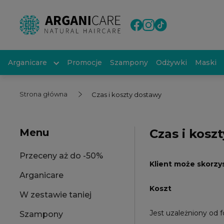
Arganicare
Promocje
Szampony
Odżywki
Maski
Strona główna
Czas i koszty dostawy
Menu
Czas i kosz
Przeceny aż do -50%
Klient może skorzy
Arganicare
Koszt
W zestawie taniej
Jest uzależniony od f
Szampony