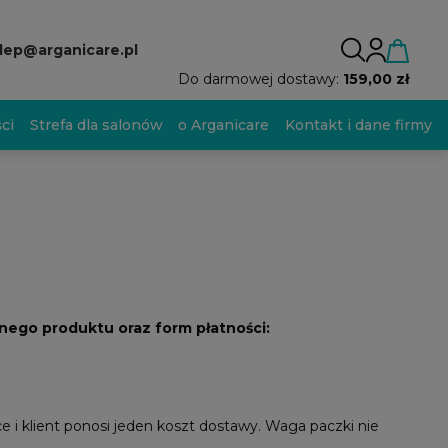
lep@arganicare.pl
Do darmowej dostawy:
159,00 zł
ci
Strefa dla salonów
o Arganicare
Kontakt i dane firmy
nego produktu oraz form płatności:
e i klient ponosi jeden koszt dostawy. Waga paczki nie