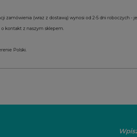
acji zamówienia (wraz z dostawą) wynosi od 2-5 dni roboczych - j
 o kontakt z naszym sklepem.
renie Polski.