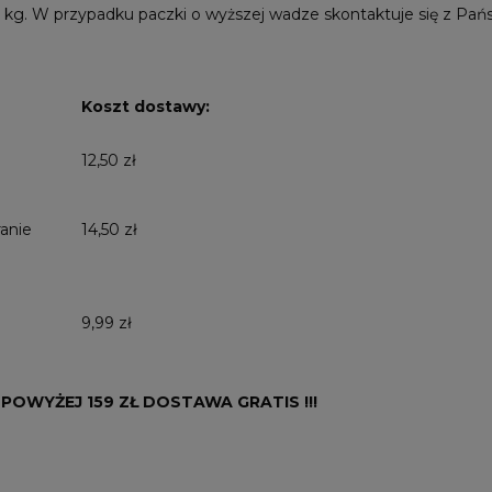
 kg. W przypadku paczki o wyższej wadze skontaktuje się z Pań
Koszt dostawy:
12,50 zł
anie
14,50 zł
9,99 zł
POWYŻEJ 159 ZŁ DOSTAWA GRATIS !!!