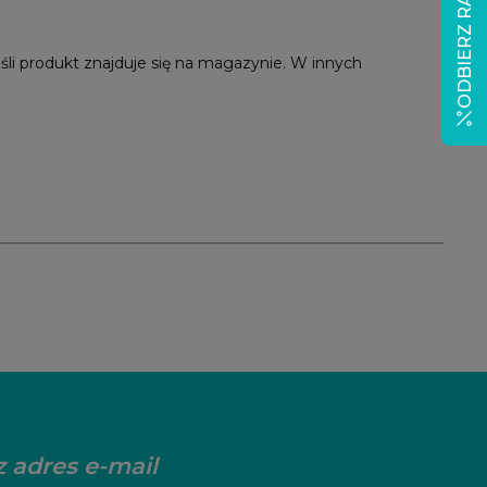
ODBIERZ RABAT
eśli produkt znajduje się na magazynie. W innych