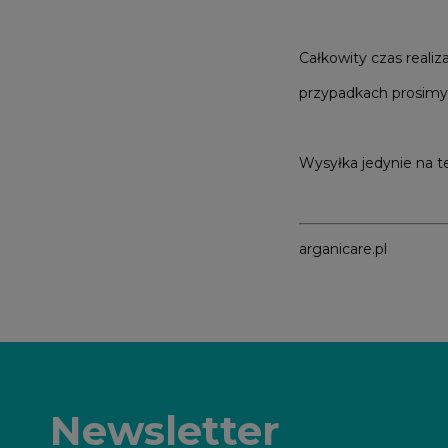
Całkowity czas realiz
przypadkach prosimy
Wysyłka jedynie na te
arganicare.pl
Newsletter