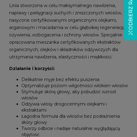
ODBIERZ RABAT
Linia stworzona w celu maksymalnego nawilżenia,
naprawy i pielęgnacji suchych i zniszczonych włosów,
nasycone certyfikowanymi organicznymi olejkami,
arganowym i macadamia w celu głębokiej regeneracji,
ożywienia, wzbogacenia i ochrony włosów. Specjalnie
opracowana mieszanka certyfikowanych ekstraktów
organicznych, olejków i składników odżywczych dla
utrzymania nawilżenia, elastyczności i miękkości.
Działanie i korzyści:
Delikatnie myje bez efektu puszenia
Optymalizuje poziom wilgotności włókien włosów
Stymuluje skórę głowy, aby pobudzić wzrost
włosów
Odżywia włosy drogocennymi olejkami i
ekstraktami
Łagodna formuła dla włosów bez podrażnienia
skóry głowy
Tworzy odbicie i nadaje naturalnie wyglądającą
objętość