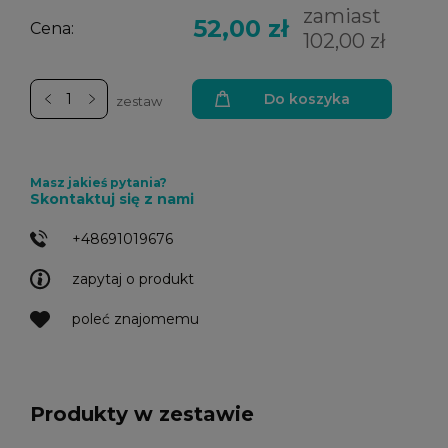
zamiast
52,00 zł
Cena:
102,00 zł
Do koszyka
zestaw
Masz jakieś pytania?
Skontaktuj się z nami
+48691019676
zapytaj o produkt
poleć znajomemu
Produkty w zestawie