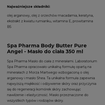
Najważniejsze składniki:
olej arganowy, olej z orzechów macadamia, keratyna,
ekstrakt z kwiatu rumianku, witamina E, prowitamina
B5
Spa Pharma Body Butter Pure
Angel - Masło do ciała 350 ml
Spa Pharma Masło do ciała z minerałami. Laboratorium
Spa Pharma opracowało unikalną formułę opartą na
minerałach z Morza Martwego wzbogaconą o olej
arganowy i masło Shea. Ta unikalna formuła zapewnia
najwyższą miękkość i odżywienie skóry oraz przyczynia
się do regeneracji komórek skóry zachowując
nawilżenie i elastyczność. Masło przeznaczone do
wszystkich typów i rodzajów skóry.