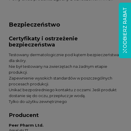
ODBIERZ RABAT
Bezpieczeństwo
Certyfikaty i ostrzeżenie
bezpieczeństwa
Testowany dermatologicznie pod kątem bezpieczeństwa
dla skóry.
Nie był testowany na zwierzętach na żadnym etapie
produkcji.
Zapewnienie wysokich standardów w poszczególnych
procesach produkcji.
Unikać bezpośredniego kontaktu z oczami. Jeśli produkt
dostanie się do oczu, przepłucz je wodą.
Tylko do użytku zewnętrznego
Producent
Peer Pharm Ltd.
Amal str.17