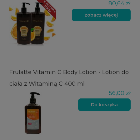
80,64 zł
zobacz więcej
Frulatte Vitamin C Body Lotion - Lotion do
ciała z Witaminą C 400 ml
56,00 zł
Do koszyka