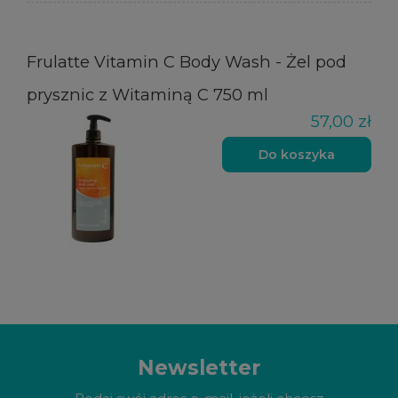
Frulatte Vitamin C Body Wash - Żel pod
prysznic z Witaminą C 750 ml
57,00 zł
Do koszyka
Newsletter