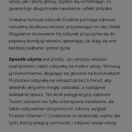
włosy, jak i skórę głowy, szybko się wchłaniając, co
gwarantuje długotrwałe nawilżenie i efekt połysku.
Unikalna formuła odżywki Frulatte pomaga odnowić
naturalną strukturę włosów, przywracając im siłę i blask.
Regularne stosowanie tej odżywki przyczynia się do
poprawy kondycji włosów, sprawiając, że stają się one
bardziej zadbane i pełne życia.
Sposób użycia
jest prosty - po umyciu włosów
szamponem, nałóż odżywkę na mokre włosy. Wmasuj
ją równomiernie, skupiając się głównie na końcówkach.
Pozostaw odżywkę na włosach przez 5 minut, aby
składniki aktywne mogły zadziałać, a następnie
dokładnie spłucz. Ten krok pielęgnacyjny zapewni
Twoim włosom nie tylko intensywne nawilżenie, ale
także odżywienie i przywróci im zdrowy wygląd.
Frulatte Vitamin C Conditioner to doskonały wybór dla
tych, którzy pragną wzmocnić i odżywić swoje włosy.