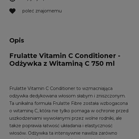
poleć znajomemu
Opis
Frulatte Vitamin C Conditioner -
Odżywka z Witaminą C 750 ml
Frulatte Vitamin C Conditioner to wzmacniająca
odżywka dedykowana włosom słabym i zniszczonym.
Ta unikalna formuła Frulatte Fibre została wzbogacona
o witaminę C, która nie tylko pomaga w ochronie przed
uszkodzeniami wywołanymi przez wolne rodniki, ale
także poprawia łatwość układania i elastyczność
włosów. Odżywka ta intensywnie nawilża zarówno