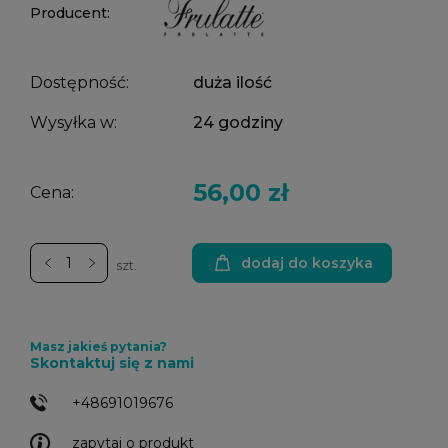
Producent:
Dostępność:
duża ilość
Wysyłka w:
24 godziny
56,00 zł
Cena:
dodaj do koszyka
szt.
Masz jakieś pytania?
Skontaktuj się z nami
+48691019676
zapytaj o produkt