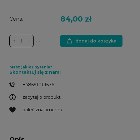
84,00 zł
Cena:
dodaj do koszyka
szt.
Masz jakieś pytania?
Skontaktuj się z nami
+48691019676
zapytaj o produkt
poleć znajomemu
Opis