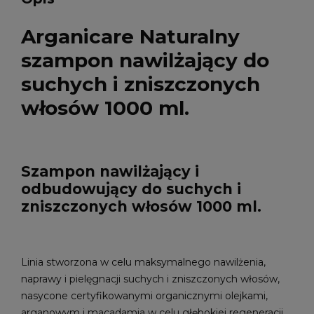
Arganicare Naturalny
szampon nawilżający do
suchych i zniszczonych
włosów 1000 ml.
Szampon nawilżający i
odbudowujący do suchych i
zniszczonych włosów 1000 ml.
Linia stworzona w celu maksymalnego nawilżenia,
naprawy i pielęgnacji suchych i zniszczonych włosów,
nasycone certyfikowanymi organicznymi olejkami,
arganowym i macadamia w celu głębokiej regeneracji,