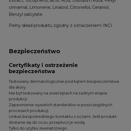
Extract, Tocopherol, lactic Acid, Disodium edta, Hexyl
cinnamal, Limonene, Linalool, Citronellol, Geraniol,
Benzyl salicylate.
Pełny skład produktu zgodny z oznaczeniem INCI.
Bezpieczeństwo
Certyfikaty i ostrzeżenie
bezpieczeństwa
Testowany dermatologicznie pod kątem bezpieczeństwa
dla skóry.
Nie był testowany na zwierzętach na żadnym etapie
produkcji.
Zapewnienie wysokich standardów w poszczególnych
procesach produkcji.
Unikać bezpośredniego kontaktu z oczami. Jeśli produkt
dostanie się do oczu, przepłucz je wodą.
Tylko do użytku zewnętrznego